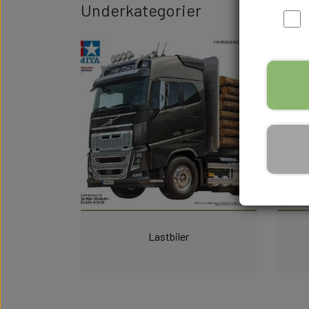
Underkategorier
Lastbiler