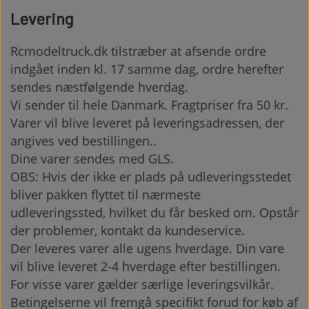
Levering
Rcmodeltruck.dk
tilstræber at afsende ordre
indgået inden kl. 17 samme dag, ordre herefter
sendes næstfølgende hverdag.
Vi sender til hele Danmark. Fragtpriser fra 50 kr.
Varer vil blive leveret på leveringsadressen, der
angives ved bestillingen..
Dine varer sendes med GLS.
OBS: Hvis der ikke er plads på udleveringsstedet
bliver pakken flyttet til nærmeste
udleveringssted, hvilket du får besked om. Opstår
der problemer, kontakt da kundeservice.
Der leveres varer alle ugens hverdage. Din vare
vil blive leveret 2-4 hverdage efter bestillingen.
For visse varer gælder særlige leveringsvilkår.
Betingelserne vil fremgå specifikt forud for køb af