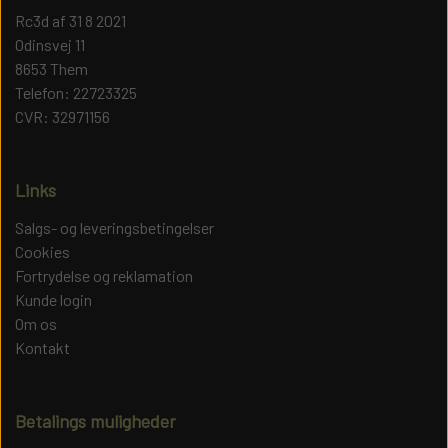
Rc3d af 31 8 2021
Odinsvej 11
8653 Them
Telefon: 22723325
CVR: 32971156
Links
Salgs- og leveringsbetingelser
Cookies
Fortrydelse og reklamation
Kunde login
Om os
Kontakt
Betalings muligheder