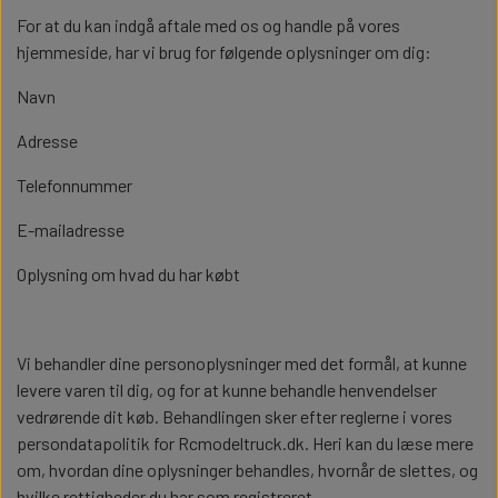
For at du kan indgå aftale med os og handle på vores
hjemmeside, har vi brug for følgende oplysninger om dig:
Navn
Adresse
Telefonnummer
E-mailadresse
Oplysning om hvad du har købt
Vi behandler dine personoplysninger med det formål, at kunne
levere varen til dig, og for at kunne behandle henvendelser
vedrørende dit køb. Behandlingen sker efter reglerne i vores
persondatapolitik for Rcmodeltruck.dk. Heri kan du læse mere
om, hvordan dine oplysninger behandles, hvornår de slettes, og
hvilke rettigheder du har som registreret.