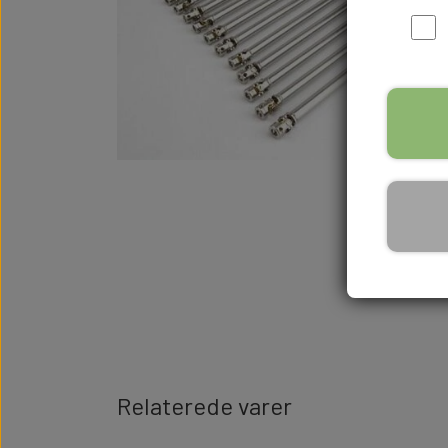
Relaterede varer