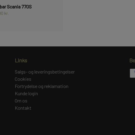
ar Scania 770S
0 kr.
Links
Be
Salgs- og leveringsbetingelser
Cookies
Fortrydelse og reklamation
Kunde login
Om os
Kontakt