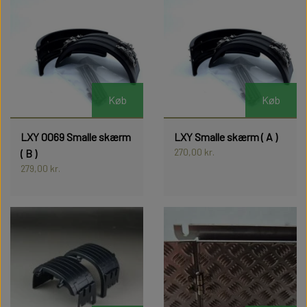
Køb
Køb
LXY 0069 Smalle skærm
LXY Smalle skærm ( A )
270,00 kr.
( B )
279,00 kr.