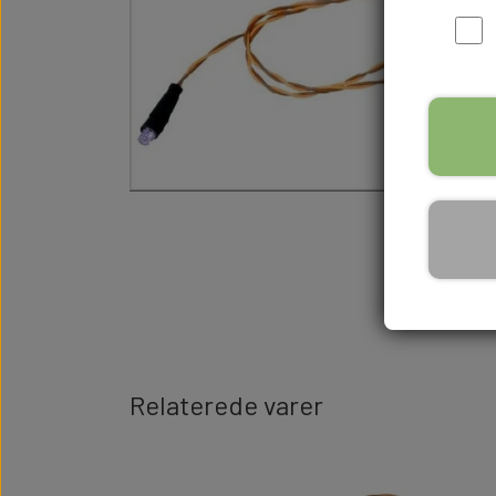
Relaterede varer