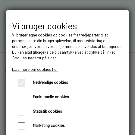
Vi bruger cookies
Vi bruger egne cookies og cookies fra tredjeparter til at
personalisere din brugeroplevelse, til markedsføring og til at
undersøge, hvordan vores hjemmeside anvendes af besøgende.
Du kan altid tilbagekalde dit samtykke ved at trykke på linket
'Cookies' nederst på siden.
Læs mere om cookies her
Forside
Lastbil opbygning
RC-MODELLER,
Dæk og fælge
Nav hætte scania te
Nødvendige cookies
MODELTRUCKS,
Funktionelle cookies
MODELLASTBILER & 3D
Statistik cookies
FILAMENT I AARHUS M.FL.
Marketing cookies